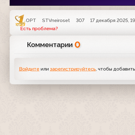
ОРТ
STVneiroset
307
17 декабря 2025, 19
Есть проблема?
0
Комментарии
Войдите
или
зарегистрируйтесь
, чтобы добавит