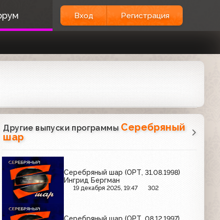
орум
Вход
Регистрация
Серебряный
Другие выпуски программы
шар
Серебряный шар (ОРТ, 31.08.1998)
Ингрид Бергман
19 декабря 2025, 19:47
302
Серебряный шар (ОРТ, 08.12.1997)