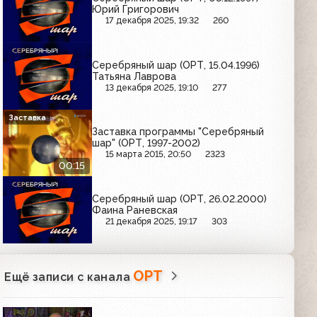
Юрий Григорович
17 декабря 2025, 19:32
260
Серебряный шар (ОРТ, 15.04.1996)
Татьяна Лаврова
13 декабря 2025, 19:10
277
Заставка
Заставка программы "Серебряный
шар" (ОРТ, 1997-2002)
15 марта 2015, 20:50
2323
00:15
Серебряный шар (ОРТ, 26.02.2000)
Фаина Раневская
21 декабря 2025, 19:17
303
ОРТ
Ещё записи с канала