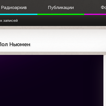
Радиоархив
Публикации
Ф
к записей
 Пол Ньюмен