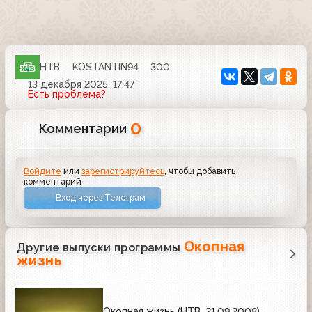
НТВ
KOSTANTIN94
300
13 декабря 2025, 17:47
Есть проблема?
0
Комментарии
Войдите
или
зарегистрируйтесь
, чтобы добавить
комментарий
Вход через Телеграм
Окопная
Другие выпуски программы
жизнь
Окопная жизнь (НТВ, 21.09.2008)