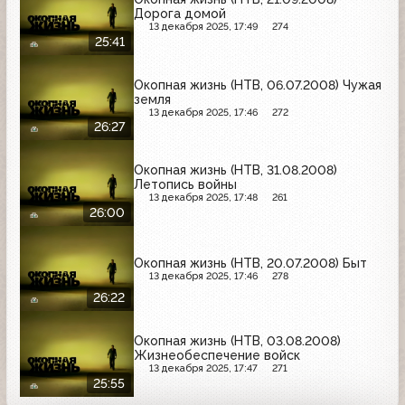
Дорога домой
13 декабря 2025, 17:49
274
25:41
Окопная жизнь (НТВ, 06.07.2008) Чужая
земля
13 декабря 2025, 17:46
272
26:27
Окопная жизнь (НТВ, 31.08.2008)
Летопись войны
13 декабря 2025, 17:48
261
26:00
Окопная жизнь (НТВ, 20.07.2008) Быт
13 декабря 2025, 17:46
278
26:22
Окопная жизнь (НТВ, 03.08.2008)
Жизнеобеспечение войск
13 декабря 2025, 17:47
271
25:55