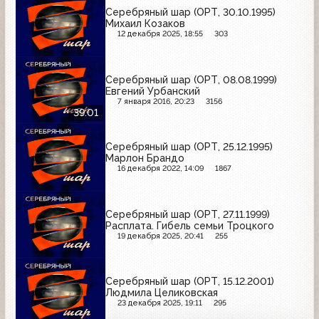
Серебряный шар (ОРТ, 30.10.1995)
Михаил Козаков
12 декабря 2025, 18:55
303
Серебряный шар (ОРТ, 08.08.1999)
Евгений Урбанский
7 января 2016, 20:23
3156
39:01
Серебряный шар (ОРТ, 25.12.1995)
Марлон Брандо
16 декабря 2022, 14:09
1867
Серебряный шар (ОРТ, 27.11.1999)
Расплата. Гибель семьи Троцкого
19 декабря 2025, 20:41
255
Серебряный шар (ОРТ, 15.12.2001)
Людмила Целиковская
23 декабря 2025, 19:11
295