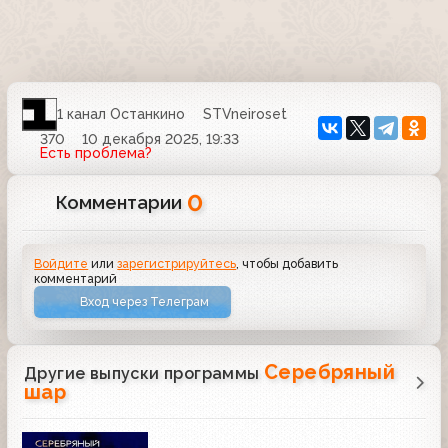
1 канал Останкино
STVneiroset
370
10 декабря 2025, 19:33
Есть проблема?
0
Комментарии
Войдите
или
зарегистрируйтесь
, чтобы добавить
комментарий
Вход через Телеграм
Серебряный
Другие выпуски программы
шар