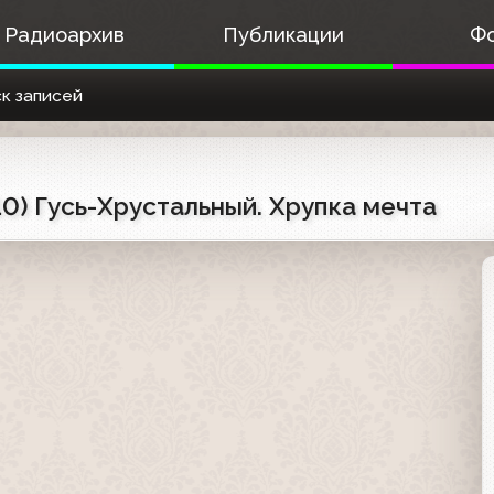
Радиоархив
Публикации
Ф
к записей
10) Гусь-Хрустальный. Хрупка мечта