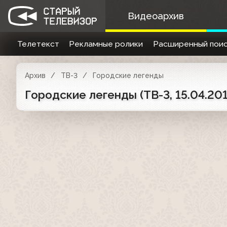
Видеоархив
Телетекст
Рекламные ролики
Расширенный поис
Архив
ТВ-3
Городские легенды
Городские легенды (ТВ-3, 15.04.20