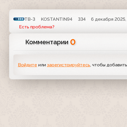
ТВ-3
KOSTANTIN94
334
6 декабря 2025, 
Есть проблема?
0
Комментарии
Войдите
или
зарегистрируйтесь
, чтобы добавит