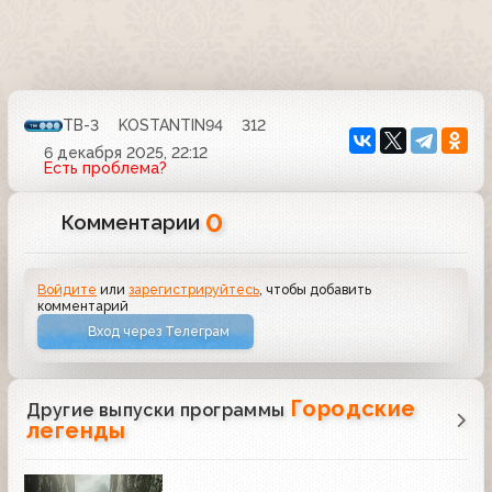
ТВ-3
KOSTANTIN94
312
6 декабря 2025, 22:12
Есть проблема?
0
Комментарии
Войдите
или
зарегистрируйтесь
, чтобы добавить
комментарий
Вход через Телеграм
Городские
Другие выпуски программы
легенды