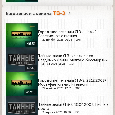
ТВ-3
Ещё записи с канала
Городские легенды (ТВ-3, 2008)
Спастись от отчаяния
29 ноября 2025, 03:18
278
45:51
Тайные знаки (ТВ-3, 9.06.2008)
Владимир Ленин. Мечта о бессмертии
2 мая 2026, 16:25
143
47:46
Городские легенды (ТВ-3, 28.12.2008)
Мост-фантом на Литейном
29 ноября 2025, 17:31
386
45:05
Тайные знаки (ТВ-3, 16.04.2008) Гиблые
места
9 апреля 2026, 18:26
138