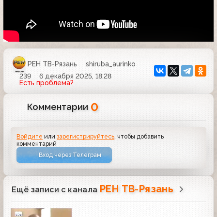
РЕН ТВ-Рязань
shiruba_aurinko
239
6 декабря 2025, 18:28
Есть проблема?
0
Комментарии
Войдите
или
зарегистрируйтесь
, чтобы добавить
комментарий
Вход через Телеграм
РЕН ТВ-Рязань
Ещё записи с канала