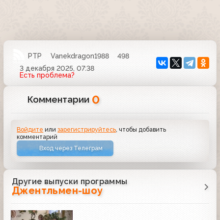
РТР
Vanekdragon1988
498
3 декабря 2025, 07:38
Есть проблема?
0
Комментарии
Войдите
или
зарегистрируйтесь
, чтобы добавить
комментарий
Вход через Телеграм
Другие выпуски программы
Джентльмен-шоу