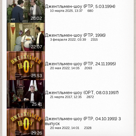
Джентльмен-шоу (РТР, 5.03.1994)
10 марта 2025, 13:37
680
26:02
Джентльмен-шоу (РТР, 1996)
3 февраля 2022, 03:39
2315
22:07
Джентльмен-шоу (РТР, 24.11.1995)
20 мая 2022, 14:05
2093
25:53
Джентльмен-шоу (ОРТ, 08.03.1997)
21 марта 2017, 12:35
2872
25:41
Джентльмен-шоу (РТР, 04.10.1991) 3
выпуск
20 мая 2022, 14:01
2328
29:26