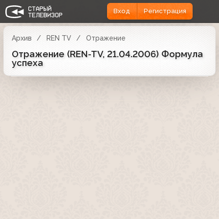
Вход
Регистрация
Архив
REN TV
Отражение
Отражение (REN-TV, 21.04.2006) Формула
успеха