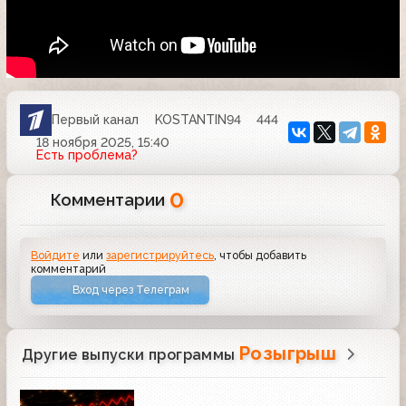
Первый канал
KOSTANTIN94
444
18 ноября 2025, 15:40
Есть проблема?
0
Комментарии
Войдите
или
зарегистрируйтесь
, чтобы добавить
комментарий
Вход через Телеграм
Розыгрыш
Другие выпуски программы