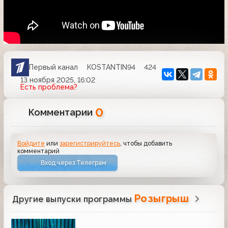
Первый канал
KOSTANTIN94
424
13 ноября 2025, 16:02
Есть проблема?
0
Комментарии
Войдите
или
зарегистрируйтесь
, чтобы добавить
комментарий
Вход через Телеграм
Розыгрыш
Другие выпуски программы