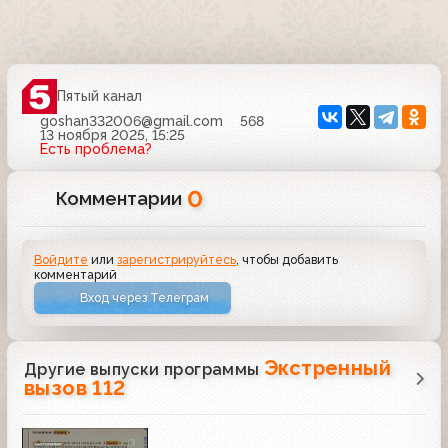
Пятый канал
goshan332006@gmail.com
568
13 ноября 2025, 15:25
Есть проблема?
0
Комментарии
Войдите
или
зарегистрируйтесь
, чтобы добавить
комментарий
Вход через Телеграм
Экстренный
Другие выпуски программы
вызов 112