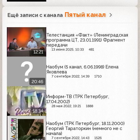
Пятый канал
Ещё записи с канала
Телестанция «Факт» (Ленинградская
программа ЦТ, 23.01.1991) Фрагмент
передачи
13 июня 2025, 10:33
481
12:21
Наобум (5 канал, 6.06.1998) Елена
Яковлева
7 сентября 2022, 14:39
1710
20:46
Информ-ТВ (ТРК Петербург,
17.04.2002)
28 мая 2022, 19:21
1888
18:34
Наобум (ТРК Петербург, 18.11.2000)
Георгий Тараторкин (немного не с
начала)
7 сентября 2022, 14:43
1526