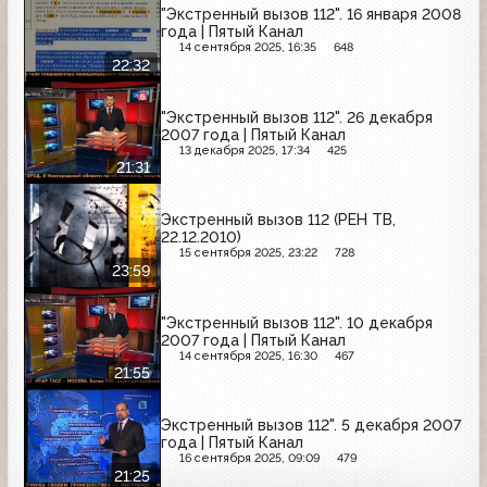
"Экстренный вызов 112". 16 января 2008
года | Пятый Канал
14 сентября 2025, 16:35
648
22:32
"Экстренный вызов 112". 26 декабря
2007 года | Пятый Канал
13 декабря 2025, 17:34
425
21:31
Экстренный вызов 112 (РЕН ТВ,
22.12.2010)
15 сентября 2025, 23:22
728
23:59
"Экстренный вызов 112". 10 декабря
2007 года | Пятый Канал
14 сентября 2025, 16:30
467
21:55
Экстренный вызов 112". 5 декабря 2007
года | Пятый Канал
16 сентября 2025, 09:09
479
21:25