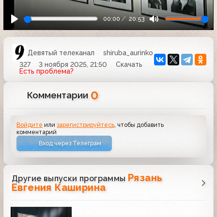
00:00
20:53
Девятый телеканал
shiruba_aurinko
327
3 ноября 2025, 21:50
Скачать
Есть проблема?
0
Комментарии
Войдите
или
зарегистрируйтесь
, чтобы добавить
комментарий
Вход через Телеграм
Рязань
Другие выпуски программы
Евгения Каширина