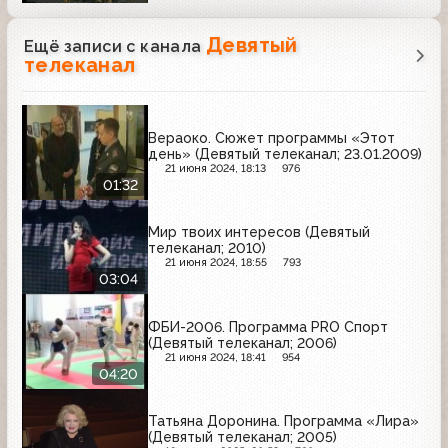
Девятый
Ещё записи с канала
телеканал
Вераоко. Сюжет программы «Этот
день» (Девятый телеканал; 23.01.2009)
21 июня 2024, 18:13
976
01:32
Мир твоих интересов (Девятый
телеканал; 2010)
21 июня 2024, 18:55
793
03:04
ФБИ-2006. Программа PRO Спорт
(Девятый телеканал; 2006)
21 июня 2024, 18:41
954
04:20
Татьяна Доронина. Программа «Лира»
(Девятый телеканал; 2005)