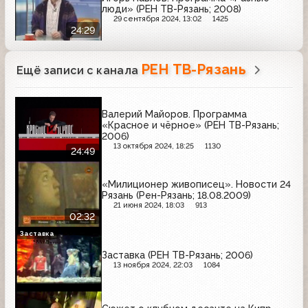
люди» (РЕН ТВ-Рязань; 2008)
29 сентября 2024, 13:02
1425
24:29
РЕН ТВ-Рязань
Ещё записи с канала
Валерий Майоров. Программа
«Красное и чёрное» (РЕН ТВ-Рязань;
2006)
13 октября 2024, 18:25
1130
24:49
«Милиционер живописец». Новости 24
Рязань (Рен-Рязань; 18.08.2009)
21 июня 2024, 18:03
913
02:32
Заставка
Заставка (РЕН ТВ-Рязань; 2006)
13 ноября 2024, 22:03
1084