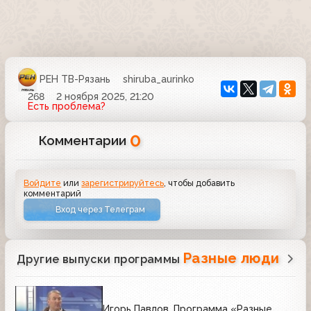
РЕН ТВ-Рязань
shiruba_aurinko
268
2 ноября 2025, 21:20
Есть проблема?
0
Комментарии
Войдите
или
зарегистрируйтесь
, чтобы добавить
комментарий
Вход через Телеграм
Разные люди
Другие выпуски программы
Игорь Павлов. Программа «Разные