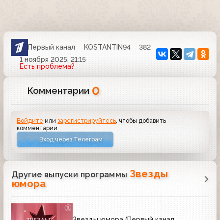
Первый канал
KOSTANTIN94
382
1 ноября 2025, 21:15
Есть проблема?
0
Комментарии
Войдите
или
зарегистрируйтесь
, чтобы добавить
комментарий
Вход через Телеграм
Звезды
Другие выпуски программы
юмора
Звезды юмора (Первый канал,