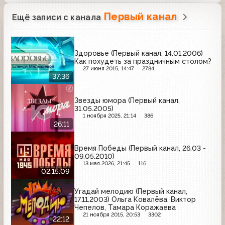
Первый канал
Ещё записи с канала
Здоровье (Первый канал, 14.01.2006)
Как похудеть за праздничным столом?
27 июня 2015, 14:47
2784
37:36
Звезды юмора (Первый канал,
31.05.2005)
1 ноября 2025, 21:14
386
26:11
Время Победы (Первый канал, 26.03 -
09.05.2010)
13 мая 2026, 21:45
116
02:15:09
Угадай мелодию (Первый канал,
17.11.2003) Ольга Ковалёва, Виктор
Чепелов, Тамара Коражаева
21 ноября 2015, 20:53
3302
22:12