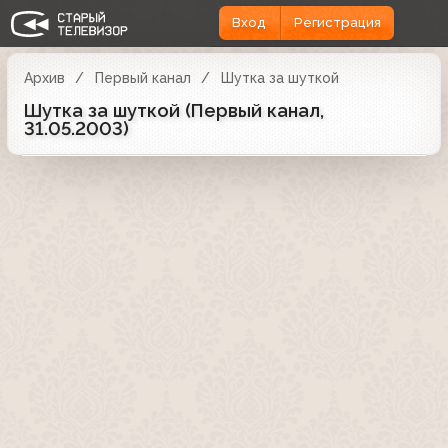
Вход
Регистрация
Архив
Первый канал
Шутка за шуткой
Шутка за шуткой (Первый канал,
31.05.2003)