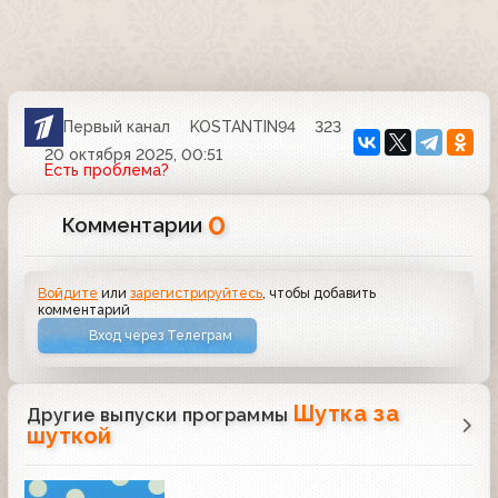
Первый канал
KOSTANTIN94
323
20 октября 2025, 00:51
Есть проблема?
0
Комментарии
Войдите
или
зарегистрируйтесь
, чтобы добавить
комментарий
Вход через Телеграм
Шутка за
Другие выпуски программы
шуткой