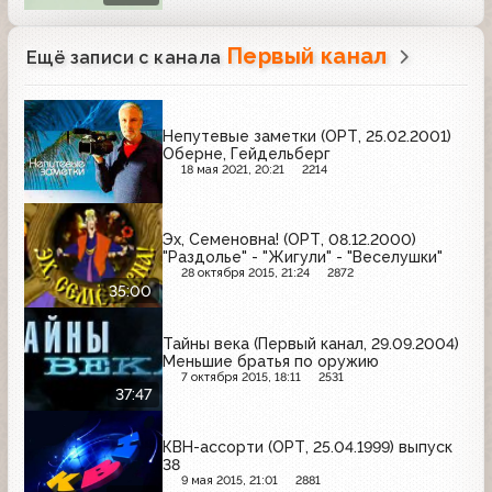
Первый канал
Ещё записи с канала
Непутевые заметки (ОРТ, 25.02.2001)
Оберне, Гейдельберг
18 мая 2021, 20:21
2214
Эх, Семеновна! (ОРТ, 08.12.2000)
"Раздолье" - "Жигули" - "Веселушки"
28 октября 2015, 21:24
2872
35:00
Тайны века (Первый канал, 29.09.2004)
Меньшие братья по оружию
7 октября 2015, 18:11
2531
37:47
КВН-ассорти (ОРТ, 25.04.1999) выпуск
38
9 мая 2015, 21:01
2881