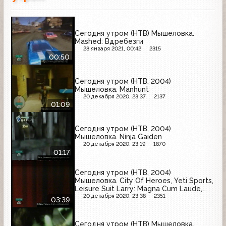
Сегодня утром (НТВ) Мышеловка.
Mashed: Вдребезги
28 января 2021, 00:42
2315
00:50
Сегодня утром (НТВ, 2004)
Мышеловка. Manhunt
20 декабря 2020, 23:37
2137
01:09
Сегодня утром (НТВ, 2004)
Мышеловка. Ninja Gaiden
20 декабря 2020, 23:19
1870
01:17
Сегодня утром (НТВ, 2004)
Мышеловка. City Of Heroes, Yeti Sports,
Leisure Suit Larry: Magna Cum Laude,
Kumawar
20 декабря 2020, 23:38
2351
03:39
Сегодня утром (НТВ) Мышеловка.