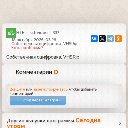
НТВ
kstrvideo
337
18 октября 2025, 03:26
Собственная оцифровка. VHSRip
Есть проблема?
Собственная оцифровка. VHSRip
0
Комментарии
Войдите
или
зарегистрируйтесь
, чтобы добавить
комментарий
Вход через Телеграм
Сегодня
Другие выпуски программы
утром