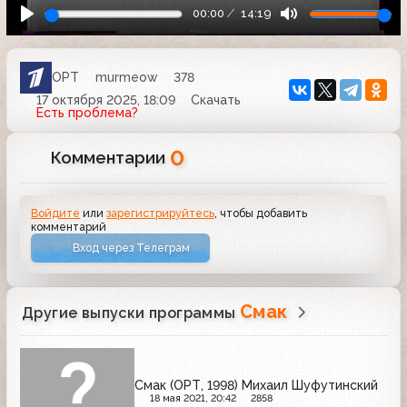
00:00
14:19
ОРТ
murmeow
378
17 октября 2025, 18:09
Скачать
Есть проблема?
0
Комментарии
Войдите
или
зарегистрируйтесь
, чтобы добавить
комментарий
Вход через Телеграм
Смак
Другие выпуски программы
Смак (ОРТ, 1998) Михаил Шуфутинский
18 мая 2021, 20:42
2858