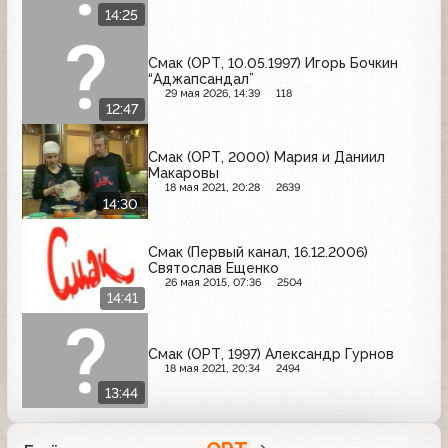
14:25
Смак (ОРТ, 10.05.1997) Игорь Бочкин
“Аджапсандал”
29 мая 2026, 14:39
118
12:47
Смак (ОРТ, 2000) Мария и Даниил
Макаровы
18 мая 2021, 20:28
2639
14:30
Смак (Первый канал, 16.12.2006)
Святослав Ещенко
26 мая 2015, 07:36
2504
14:41
Смак (ОРТ, 1997) Александр Гурнов
18 мая 2021, 20:34
2494
13:44