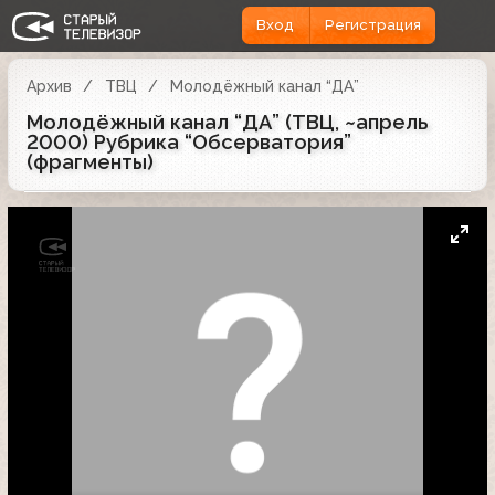
Вход
Регистрация
Архив
ТВЦ
Молодёжный канал “ДА”
Молодёжный канал “ДА” (ТВЦ, ~апрель
2000) Рубрика “Обсерватория”
(фрагменты)