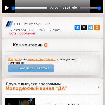
00:00
03:28
ТВЦ
murmeow
277
17 октября 2025, 17:48
Скачать
Есть проблема?
0
Комментарии
Войдите
или
зарегистрируйтесь
, чтобы добавить
комментарий
Вход через Телеграм
Другие выпуски программы
Молодёжный канал “ДА”