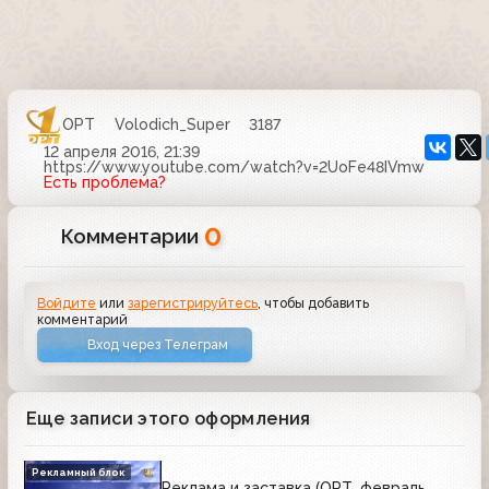
ОРТ
Volodich_Super
3187
12 апреля 2016, 21:39
https://www.youtube.com/watch?v=2UoFe48IVmw
Есть проблема?
0
Комментарии
Войдите
или
зарегистрируйтесь
, чтобы добавить
комментарий
Вход через Телеграм
Еще записи этого оформления
Рекламный блок
Реклама и заставка (ОРТ, февраль