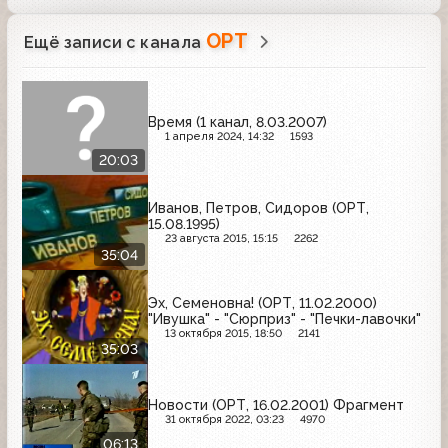
ОРТ
Ещё записи с канала
Время (1 канал, 8.03.2007)
1 апреля 2024, 14:32
1593
20:03
Иванов, Петров, Сидоров (ОРТ,
15.08.1995)
23 августа 2015, 15:15
2262
35:04
Эх, Семеновна! (ОРТ, 11.02.2000)
"Ивушка" - "Сюрприз" - "Печки-лавочки"
13 октября 2015, 18:50
2141
35:03
Новости (ОРТ, 16.02.2001) Фрагмент
31 октября 2022, 03:23
4970
06:13