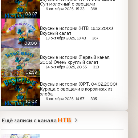
Суп молочный с овощами
9 октября 2025, 15:33
368
08:07
Вкусные истории (НТВ, 16.12.2001)
Вкусный салат
13 октября 2025, 18:43
367
08:00
Вкусные истории (Первый канал,
2005) Очень круглый салат
14 октября 2025, 20:55
313
02:59
Вкусные истории (ОРТ, 04.02.2000)
Курица с овощами в корзинках из
хлеба
9 октября 2025, 14:57
395
10:02
НТВ
Ещё записи с канала