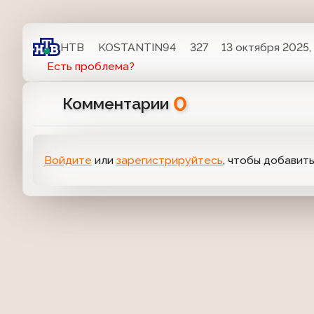
НТВ
KOSTANTIN94
327
13 октября 2025, 
Есть проблема?
0
Комментарии
Войдите
или
зарегистрируйтесь
, чтобы добавит