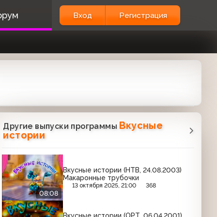
орум
Вход
Регистрация
Вкусные
Другие выпуски программы
истории
Вкусные истории (НТВ, 24.08.2003)
Макаронные трубочки
13 октября 2025, 21:00
368
08:08
Вкусные истории (ОРТ, 06.04.2001)