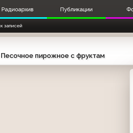
Радиоархив
Публикации
Ф
к записей
) Песочное пирожное с фруктам