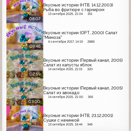
Вкусные истории (НТВ, 14.12.2003)
Рыба во фритюре с гарниром
13 октября 2025, 21:04
351
08:07
Вкусные истории (ОРТ, 2000) Салат
"Мимоза"
6 сентября 2017, 14:19
2889
09:46
Вкусные истории (Первый канал, 2005)
Салат из капусты яблок
14 октября 2025, 21:01
320
02:59
Вкусные истории (Первый канал, 2005)
Салат из авокадо
14 октября 2025, 21:00
356
03:00
Вкусные истории (НТВ, 23.12.2001)
Сушки с начинкой
13 октября 2025, 18:44
346