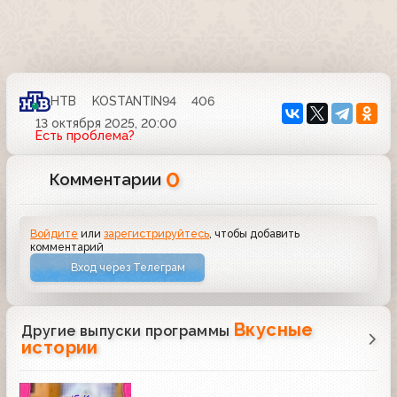
НТВ
KOSTANTIN94
406
13 октября 2025, 20:00
Есть проблема?
0
Комментарии
Войдите
или
зарегистрируйтесь
, чтобы добавить
комментарий
Вход через Телеграм
Вкусные
Другие выпуски программы
истории