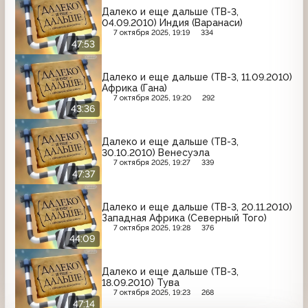
Далеко и еще дальше (ТВ-3,
04.09.2010) Индия (Варанаси)
7 октября 2025, 19:19
334
47:53
Далеко и еще дальше (ТВ-3, 11.09.2010)
Африка (Гана)
7 октября 2025, 19:20
292
43:36
Далеко и еще дальше (ТВ-3,
30.10.2010) Венесуэла
7 октября 2025, 19:27
339
47:37
Далеко и еще дальше (ТВ-3, 20.11.2010)
Западная Африка (Северный Того)
7 октября 2025, 19:28
376
44:09
Далеко и еще дальше (ТВ-3,
18.09.2010) Тува
7 октября 2025, 19:23
268
47:14