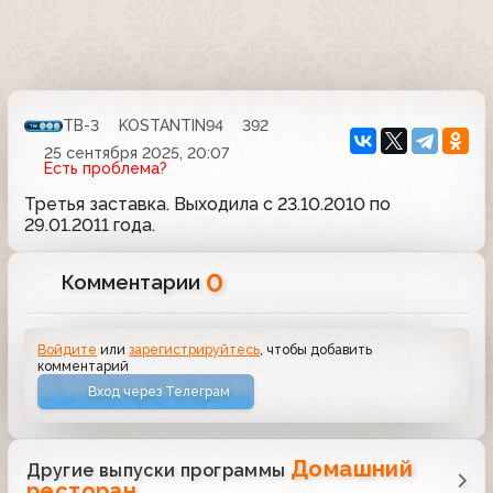
ТВ-3
KOSTANTIN94
392
25 сентября 2025, 20:07
Есть проблема?
Третья заставка. Выходила с 23.10.2010 по
29.01.2011 года.
0
Комментарии
Войдите
или
зарегистрируйтесь
, чтобы добавить
комментарий
Вход через Телеграм
Домашний
Другие выпуски программы
ресторан