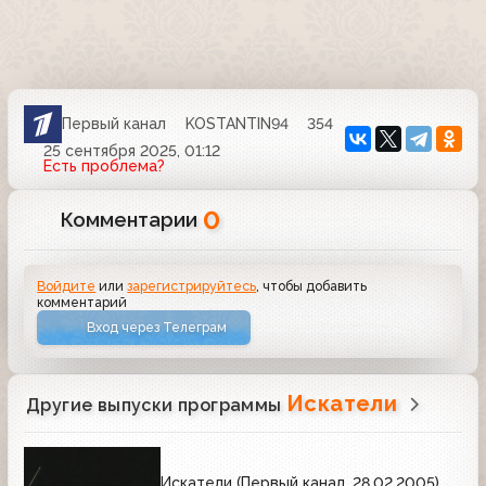
Первый канал
KOSTANTIN94
354
25 сентября 2025, 01:12
Есть проблема?
0
Комментарии
Войдите
или
зарегистрируйтесь
, чтобы добавить
комментарий
Вход через Телеграм
Искатели
Другие выпуски программы
Искатели (Первый канал, 28.02.2005)