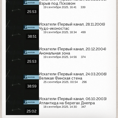
Взрыв под Псковом
19 сентября 2025, 16:41
339
25:53
Искатели (Первый канал, 28.11.2006)
Чудо-иконостас
19 сентября 2025, 18:34
499
38:51
Искатели (Первый канал, 20.12.2004)
Аномальная зона
19 сентября 2025, 14:56
374
25:53
Искатели (Первый канал, 24.03.2008)
Великая Финская стена
25 сентября 2025, 00:54
296
38:59
Искатели (Первый канал, 06.10.2003)
Атлантида на берегах Днепра
18 сентября 2025, 14:30
347
25:02