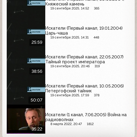
Княжеский камень
19 сентября 2025, 14:52
365
Искатели (Первый канал, 19.01.2004)
Царь-чаша
19 сентября 2025, 14:31
448
25:59
Искатели (Первый канал, 22.05.2007)
Тайный проект императора
19 сентября 2025, 20:46
319
38:56
Искатели (Первый канал, 10.05.2006)
Петергофский тайник
19 сентября 2025, 17:59
378
50:07
Искатели (1 канал, 7.06.2005) Война на
радиоволнах
8 марта 2022, 20:47
1812
35:22