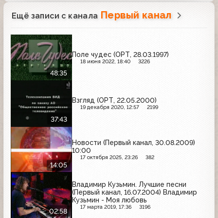
Первый канал
Ещё записи с канала
Поле чудес (ОРТ, 28.03.1997)
18 июня 2022, 18:40
3226
48:35
Взгляд (ОРТ, 22.05.2000)
19 декабря 2020, 12:57
2199
37:43
Новости (Первый канал, 30.08.2009)
10:00
17 октября 2025, 23:26
382
14:05
Владимир Кузьмин. Лучшие песни
(Первый канал, 16.07.2004) Владимир
Кузьмин - Моя любовь
17 марта 2019, 17:36
3196
02:58