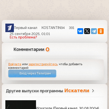
Первый канал
KOSTANTIN94
391
25 сентября 2025, 01:01
Есть проблема?
0
Комментарии
Войдите
или
зарегистрируйтесь
, чтобы добавить
комментарий
Вход через Телеграм
Искатели
Другие выпуски программы
Искатели (Первый канал, 30.08.2004)