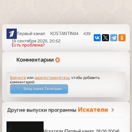
Первый канал
KOSTANTIN94
439
19 сентября 2025, 20:52
Есть проблема?
0
Комментарии
Войдите
или
зарегистрируйтесь
, чтобы добавить
комментарий
Вход через Телеграм
Искатели
Другие выпуски программы
Искатели (Первый канал, 28.06.2004)