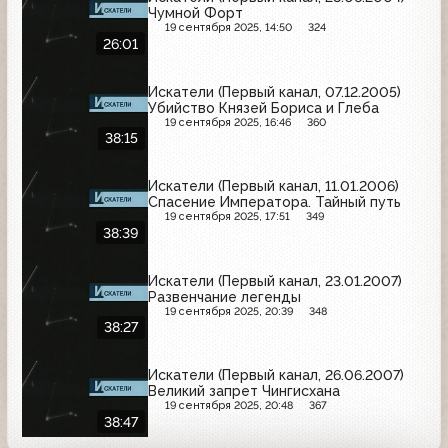
Чумной Форт
19 сентября 2025, 14:50
324
26:01
Искатели (Первый канал, 07.12.2005)
Убийство Князей Бориса и Глеба
19 сентября 2025, 16:46
360
38:15
Искатели (Первый канал, 11.01.2006)
Спасение Императора. Тайный путь
19 сентября 2025, 17:51
349
38:39
Искатели (Первый канал, 23.01.2007)
Развенчание легенды
19 сентября 2025, 20:39
348
38:27
Искатели (Первый канал, 26.06.2007)
Великий запрет Чингисхана
19 сентября 2025, 20:48
367
38:47