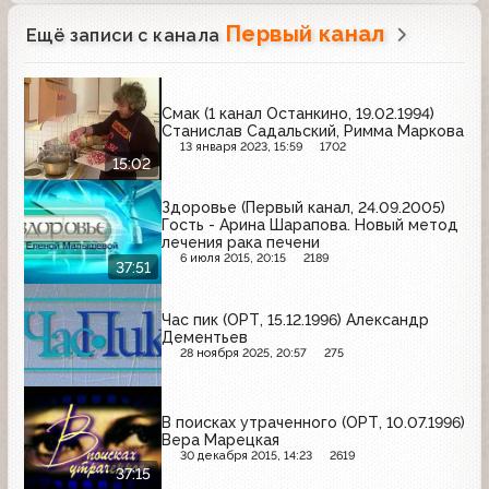
Первый канал
Ещё записи с канала
Смак (1 канал Останкино, 19.02.1994)
Станислав Садальский, Римма Маркова
13 января 2023, 15:59
1702
15:02
Здоровье (Первый канал, 24.09.2005)
Гость - Арина Шарапова. Новый метод
лечения рака печени
6 июля 2015, 20:15
2189
37:51
Час пик (ОРТ, 15.12.1996) Александр
Дементьев
28 ноября 2025, 20:57
275
В поисках утраченного (ОРТ, 10.07.1996)
Вера Марецкая
30 декабря 2015, 14:23
2619
37:15