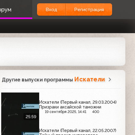
орум
Вход
Регистрация
Искатели
Другие выпуски программы
Искатели (Первый канал, 29.03.2004)
Призраки аксайской таможни
19 сентября 2025, 14:41
400
25:59
Искатели (Первый канал, 22.05.2007)