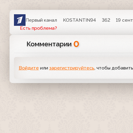
Первый канал
KOSTANTIN94
362
19 сент
Есть проблема?
0
Комментарии
Войдите
или
зарегистрируйтесь
, чтобы добавит