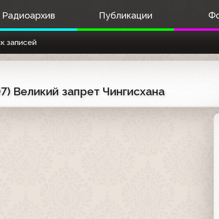
Радиоархив
Публикации
Ф
к записей
7) Великий запрет Чингисхана