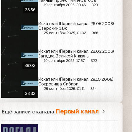
Тайный проект императора
19 сентября 2025, 20:46
323
38:56
Искатели (Первый канал, 26.05.2008)
Озеро-мираж
25 сентября 2025, 01:02
368
Искатели (Первый канал, 22.03.2006)
Загадка Великой Княжны
19 сентября 2025, 17:57
322
39:02
Искатели (Первый канал, 29.10.2008)
Сокровища Сибири
25 сентября 2025, 01:11
354
38:32
Первый канал
Ещё записи с канала