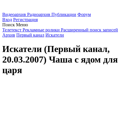
Видеоархив
Радиоархив
Публикации
Форум
Вход
Регистрация
Поиск
Меню
Телетекст
Рекламные ролики
Расширенный поиск записей
Архив
Первый канал
Искатели
Искатели (Первый канал,
20.03.2007) Чаша с ядом для
царя