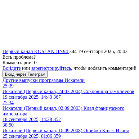
Первый канал
KOSTANTIN94
344
19 сентября 2025, 20:43
Есть проблема?
Комментарии
0
Войдите
или
зарегистрируйтесь
, чтобы добавить комментарий
Вход через Телеграм
Другие выпуски программы
Искатели
25:39
Искатели (Первый канал, 24.03.2004) Сокровища тамплиеров
19 сентября 2025, 14:40
367
25:34
Искатели (Первый канал, 02.09.2003) Клад французского
императора
18 сентября 2025, 14:28
352
38:50
Искатели (Первый канал, 16.09.2008) Ошибка Князя Игоря
25 сентября 2025, 01:06
359