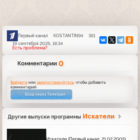
Первый канал
KOSTANTIN94
361
19 сентября 2025, 18:34
Есть проблема?
0
Комментарии
Войдите
или
зарегистрируйтесь
, чтобы добавить
комментарий
Вход через Телеграм
Искатели
Другие выпуски программы
Искатели (Первый канал, 21.02.2005)