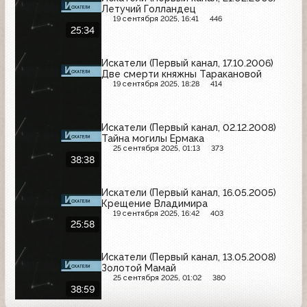
Летучий Голландец
19 сентября 2025, 16:41
446
25:34
Искатели (Первый канал, 17.10.2006)
Две смерти княжны Таракановой
19 сентября 2025, 18:28
414
Искатели (Первый канал, 02.12.2008)
Тайна могилы Ермака
25 сентября 2025, 01:13
373
38:38
Искатели (Первый канал, 16.05.2005)
Крещение Владимира
19 сентября 2025, 16:42
403
25:58
Искатели (Первый канал, 13.05.2008)
Золотой Мамай
25 сентября 2025, 01:02
380
38:59