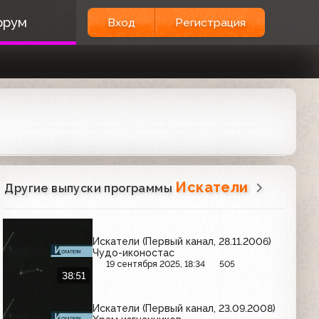
орум
Вход
Регистрация
Искатели
Другие выпуски программы
Искатели (Первый канал, 28.11.2006)
Чудо-иконостас
19 сентября 2025, 18:34
505
38:51
Искатели (Первый канал, 23.09.2008)