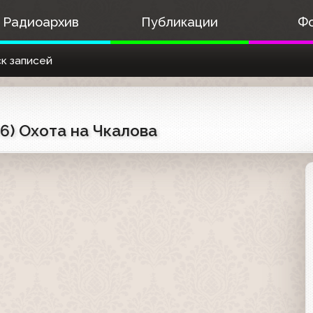
Радиоархив
Публикации
Ф
к записей
6) Охота на Чкалова