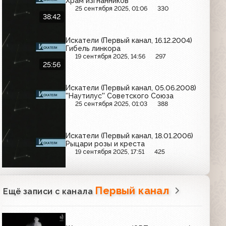
Храм изгнанников
25 сентября 2025, 01:06
330
38:42
Искатели (Первый канал, 16.12.2004)
Гибель линкора
19 сентября 2025, 14:56
297
25:56
Искатели (Первый канал, 05.06.2008)
''Наутилус'' Советского Союза
25 сентября 2025, 01:03
388
Искатели (Первый канал, 18.01.2006)
Рыцари розы и креста
19 сентября 2025, 17:51
425
Первый канал
Ещё записи с канала