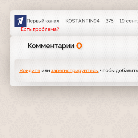
Первый канал
KOSTANTIN94
375
19 сент
Есть проблема?
0
Комментарии
Войдите
или
зарегистрируйтесь
, чтобы добавит