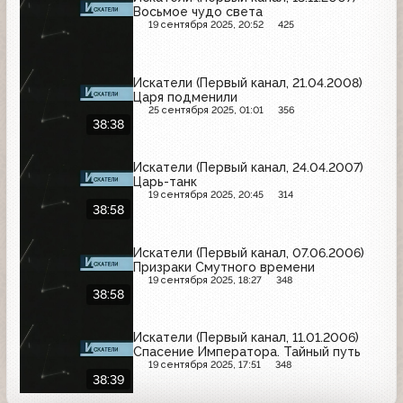
Восьмое чудо света
19 сентября 2025, 20:52
425
Искатели (Первый канал, 21.04.2008)
Царя подменили
25 сентября 2025, 01:01
356
38:38
Искатели (Первый канал, 24.04.2007)
Царь-танк
19 сентября 2025, 20:45
314
38:58
Искатели (Первый канал, 07.06.2006)
Призраки Смутного времени
19 сентября 2025, 18:27
348
38:58
Искатели (Первый канал, 11.01.2006)
Спасение Императора. Тайный путь
19 сентября 2025, 17:51
348
38:39