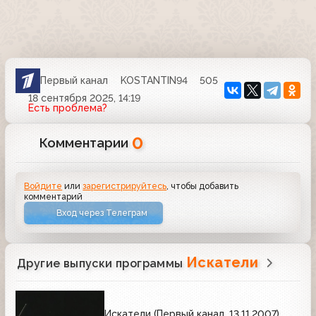
Первый канал
KOSTANTIN94
505
18 сентября 2025, 14:19
Есть проблема?
0
Комментарии
Войдите
или
зарегистрируйтесь
, чтобы добавить
комментарий
Вход через Телеграм
Искатели
Другие выпуски программы
Искатели (Первый канал, 13.11.2007)