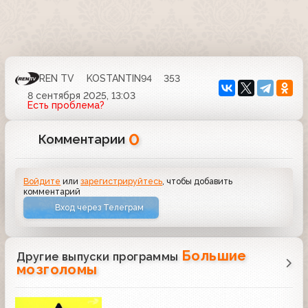
REN TV
KOSTANTIN94
353
8 сентября 2025, 13:03
Есть проблема?
0
Комментарии
Войдите
или
зарегистрируйтесь
, чтобы добавить
комментарий
Вход через Телеграм
Большие
Другие выпуски программы
мозголомы