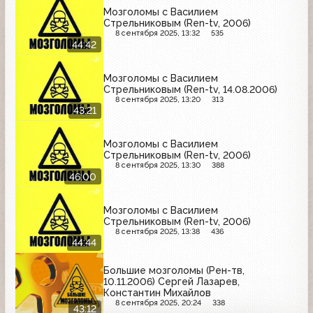
Мозголомы с Василием
Стрельниковым (Ren-tv, 2006)
8 сентября 2025, 13:32
535
44:42
Мозголомы с Василием
Стрельниковым (Ren-tv, 14.08.2006)
8 сентября 2025, 13:20
313
43:21
Мозголомы с Василием
Стрельниковым (Ren-tv, 2006)
8 сентября 2025, 13:30
388
46:00
Мозголомы с Василием
Стрельниковым (Ren-tv, 2006)
8 сентября 2025, 13:38
436
44:44
Большие мозголомы (Рен-тв,
10.11.2006) Сергей Лазарев,
Константин Михайлов
8 сентября 2025, 20:24
338
43:12