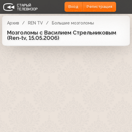
Вход
Регистрация
Архив
REN TV
Большие мозголомы
Мозголомы с Василием Стрельниковым
(Ren-tv, 15.05.2006)