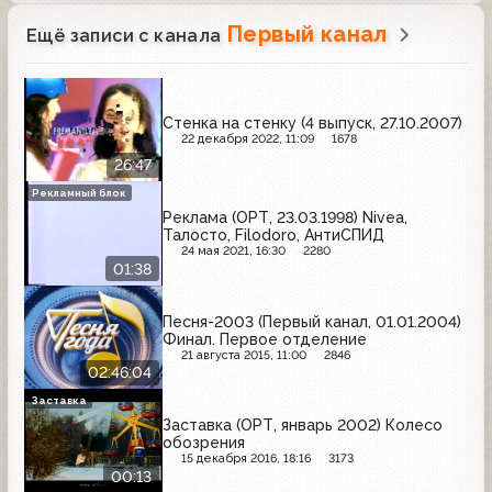
Первый канал
Ещё записи с канала
Стенка на стенку (4 выпуск, 27.10.2007)
22 декабря 2022, 11:09
1678
26:47
Рекламный блок
Реклама (ОРТ, 23.03.1998) Nivea,
Талосто, Filodoro, АнтиСПИД
24 мая 2021, 16:30
2280
01:38
Песня-2003 (Первый канал, 01.01.2004)
Финал. Первое отделение
21 августа 2015, 11:00
2846
02:46:04
Заставка
Заставка (ОРТ, январь 2002) Колесо
обозрения
15 декабря 2016, 18:16
3173
00:13