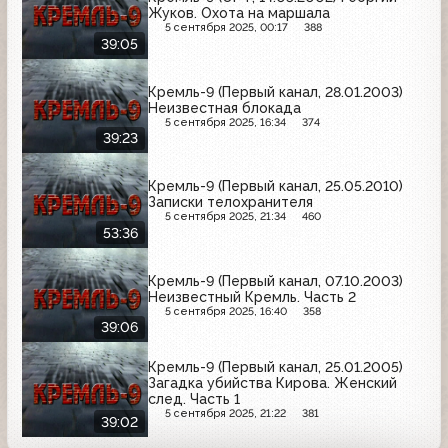
Жуков. Охота на маршала
5 сентября 2025, 00:17
388
39:05
Кремль-9 (Первый канал, 28.01.2003)
Неизвестная блокада
5 сентября 2025, 16:34
374
39:23
Кремль-9 (Первый канал, 25.05.2010)
Записки телохранителя
5 сентября 2025, 21:34
460
53:36
Кремль-9 (Первый канал, 07.10.2003)
Неизвестный Кремль. Часть 2
5 сентября 2025, 16:40
358
39:06
Кремль-9 (Первый канал, 25.01.2005)
Загадка убийства Кирова. Женский
след. Часть 1
5 сентября 2025, 21:22
381
39:02