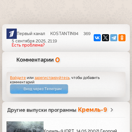
Первый канал
KOSTANTIN94
369
5 сентября 2025, 21:19
Есть проблема?
0
Комментарии
Войдите
или
зарегистрируйтесь
, чтобы добавить
комментарий
Вход через Телеграм
Кремль-9
Другие выпуски программы
Кремль-9 (ОРТ, 14.05.2002) Георгий