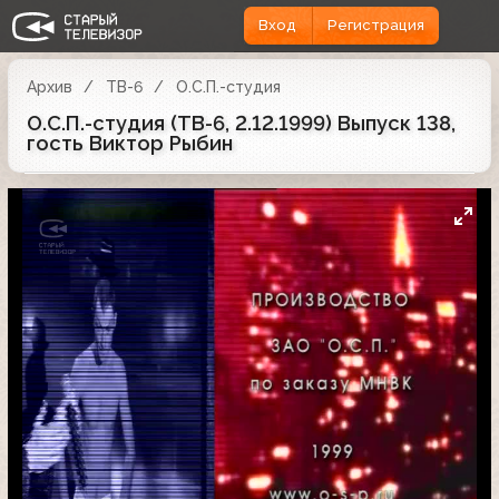
Вход
Регистрация
Архив
ТВ-6
О.С.П.-студия
О.С.П.-студия (ТВ-6, 2.12.1999) Выпуск 138,
гость Виктор Рыбин