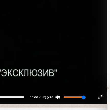
00:00
1:39:10