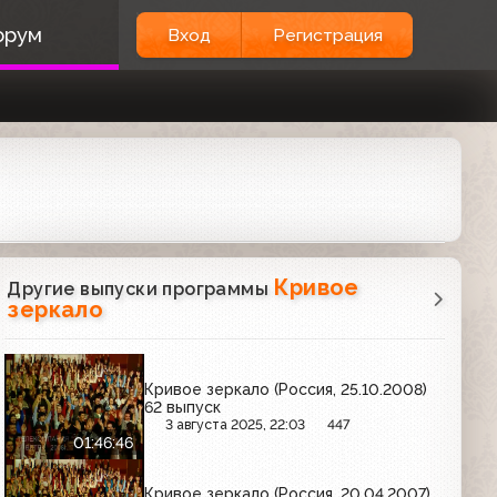
орум
Вход
Регистрация
Кривое
Другие выпуски программы
зеркало
Кривое зеркало (Россия, 25.10.2008)
62 выпуск
3 августа 2025, 22:03
447
01:46:46
Кривое зеркало (Россия, 20.04.2007)