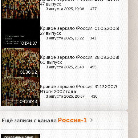
47 выпуск
3 августа 2025, 19:08
477
Кривое зеркало (Россия, 01.05.2005)
27 выпуск
3 августа 2025, 15:22
341
01:41:37
Кривое зеркало (Россия, 28.09.2008)
60 выпуск
3 августа 2025, 21:48
455
01:36:02
Кривое зеркало (Россия, 31.12.2007)
Итоги 2007 года
3 августа 2025, 20:57
436
04:38:43
Россия-1
Ещё записи с канала
Рекламный блок