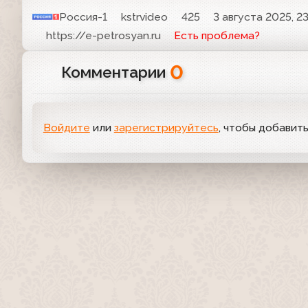
Россия-1
kstrvideo
425
3 августа 2025, 23
https://e-petrosyan.ru
Есть проблема?
0
Комментарии
Войдите
или
зарегистрируйтесь
, чтобы добавит