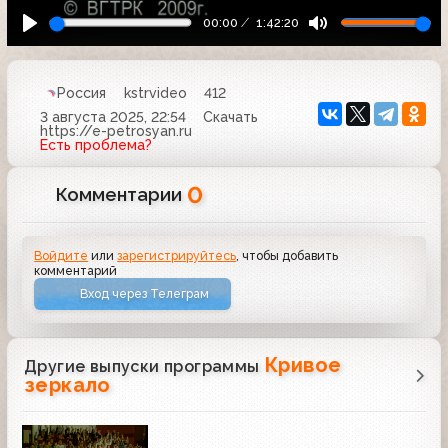
00:00
1:42:20
Россия
kstrvideo
412
3 августа 2025, 22:54
Скачать
https://e-petrosyan.ru
Есть проблема?
0
Комментарии
Войдите
или
зарегистрируйтесь
, чтобы добавить
комментарий
Вход через Телеграм
Кривое
Другие выпуски программы
зеркало