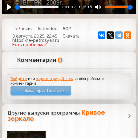
00:00
1:36:18
Россия
kstrvideo
502
3 августа 2025, 22:45
Скачать
https://e-petrosyan.ru
Есть проблема?
0
Комментарии
Войдите
или
зарегистрируйтесь
, чтобы добавить
комментарий
Вход через Телеграм
Кривое
Другие выпуски программы
зеркало