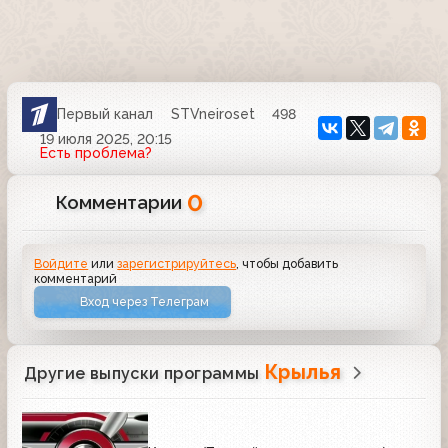
Первый канал
STVneiroset
498
19 июля 2025, 20:15
Есть проблема?
0
Комментарии
Войдите
или
зарегистрируйтесь
, чтобы добавить
комментарий
Вход через Телеграм
Крылья
Другие выпуски программы