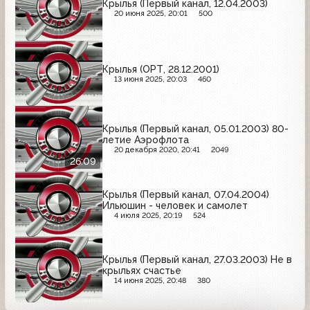
Крылья (Первый канал, 12.04.2003)
20 июня 2025, 20:01
500
Крылья (ОРТ, 28.12.2001)
13 июня 2025, 20:03
460
Крылья (Первый канал, 05.01.2003) 80-
летие Аэрофлота
20 декабря 2020, 20:41
2049
26:09
Крылья (Первый канал, 07.04.2004)
Ильюшин - человек и самолет
4 июля 2025, 20:19
524
Крылья (Первый канал, 27.03.2003) Не в
крыльях счастье
14 июня 2025, 20:48
380