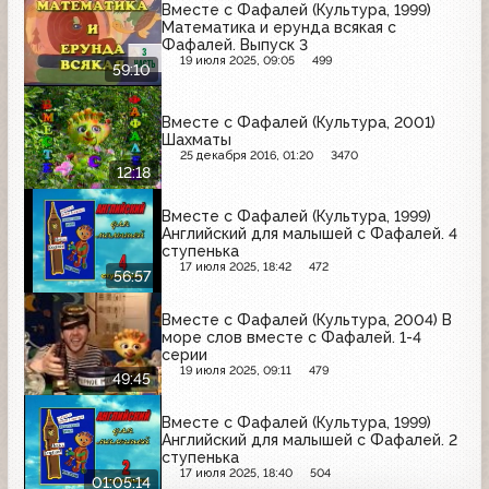
Вместе с Фафалей (Культура, 1999)
Математика и ерунда всякая с
Фафалей. Выпуск 3
19 июля 2025, 09:05
499
59:10
Вместе с Фафалей (Культура, 2001)
Шахматы
25 декабря 2016, 01:20
3470
12:18
Вместе с Фафалей (Культура, 1999)
Английский для малышей с Фафалей. 4
ступенька
17 июля 2025, 18:42
472
56:57
Вместе с Фафалей (Культура, 2004) В
море слов вместе с Фафалей. 1-4
серии
19 июля 2025, 09:11
479
49:45
Вместе с Фафалей (Культура, 1999)
Английский для малышей с Фафалей. 2
ступенька
17 июля 2025, 18:40
504
01:05:14