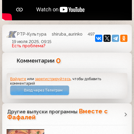
РТР-Культура
shiruba_aurinko
497
19 июля 2025, 09:15
Есть проблема?
0
Комментарии
Войдите
или
зарегистрируйтесь
, чтобы добавить
комментарий
Вход через Телеграм
Вместе с
Другие выпуски программы
Фафалей