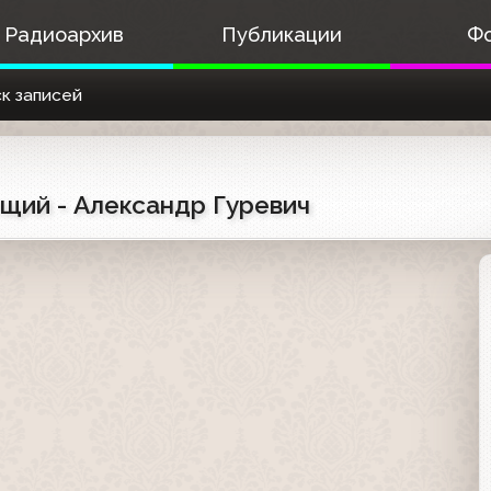
Радиоархив
Публикации
Ф
к записей
дущий - Александр Гуревич