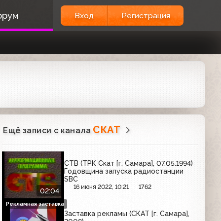
орум
Вход
Регистрация
СКАТ
Ещё записи с канала
СТВ (ТРК Скат [г. Самара], 07.05.1994)
Годовщина запуска радиостанции
SBC
16 июня 2022, 10:21
1762
02:04
Рекламная заставка
Заставка рекламы (СКАТ [г. Самара],