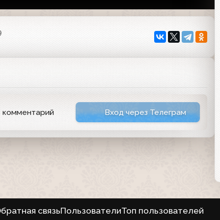
9
ь комментарий
Вход через Телеграм
братная связь
Пользователи
Топ пользователей