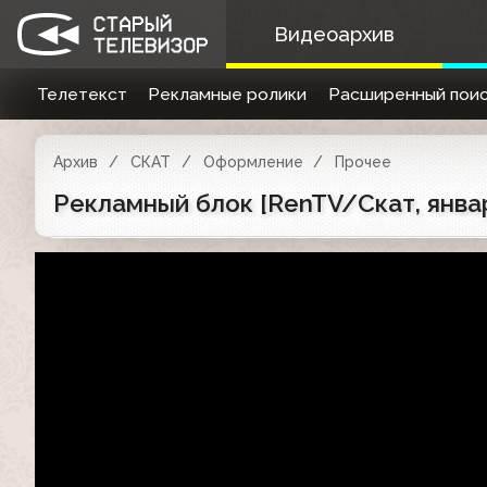
Видеоархив
Телетекст
Рекламные ролики
Расширенный поис
Архив
СКАТ
Оформление
Прочее
Рекламный блок [RenTV/Скат, янва