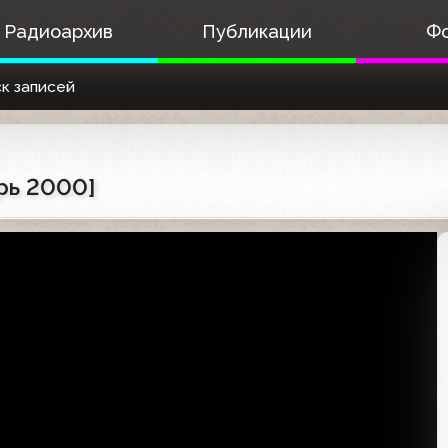
Радиоархив
Публикации
Ф
к записей
рь 2000]