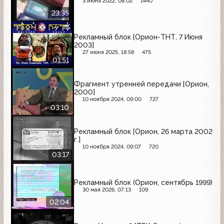
3 июня 2022, 08:02
1440
23:35
Рекламный блок [Орион-ТНТ, 7 Июня
2003]
27 июня 2025, 18:58
475
01:51
Фрагмент утренней передачи [Орион,
2000]
10 ноября 2024, 09:00
727
03:10
Рекламный блок [Орион, 26 марта 2002
г.]
10 ноября 2024, 09:07
720
03:17
Рекламный блок (Орион, сентябрь 1999)
30 мая 2026, 07:13
109
02:04