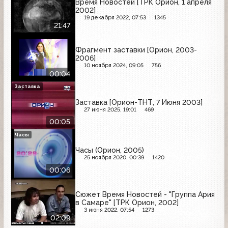
Время Новостей [ТРК Орион, 1 апреля
2002]
19 декабря 2022, 07:53
1345
21:47
Фрагмент заставки [Орион, 2003-
2006]
10 ноября 2024, 09:05
756
00:04
Заставка
Заставка [Орион-ТНТ, 7 Июня 2003]
27 июня 2025, 19:01
469
00:05
Часы
Часы (Орион, 2005)
25 ноября 2020, 00:39
1420
00:06
Сюжет Время Новостей - "Группа Ария
в Самаре" [ТРК Орион, 2002]
3 июня 2022, 07:54
1273
02:09