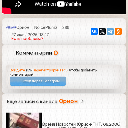
Орион
NoicePlumz
386
27 июня 2025, 18:47
Есть проблема?
0
Комментарии
Войдите
или
зарегистрируйтесь
, чтобы добавить
комментарий
Вход через Телеграм
Орион
Ещё записи с канала
Время Новостей (Орион-ТНТ, 05.2006)