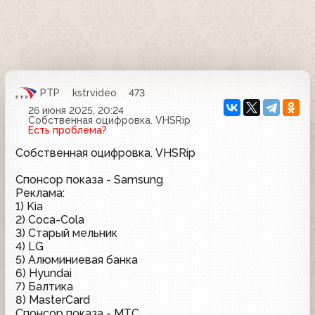
РТР
kstrvideo
473
26 июня 2025, 20:24
Собственная оцифровка. VHSRip
Есть проблема?
Собственная оцифровка. VHSRip
Спонсор показа - Samsung
Реклама:
1) Kia
2) Coca-Cola
3) Старый мельник
4) LG
5) Алюминиевая банка
6) Hyundai
7) Балтика
8) MasterCard
Спонсор показа - МТС