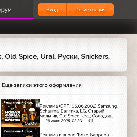
орум
Вход
Регистрация
ld Spice, Ural, Руски, Snickers,
Еще записи этого оформления
Рекламный блок
Реклама (ОРТ, 05.06.2002) Samsung,
Schauma, Балтика, LG, Старый
мельник, Old Spice, Ural, Солодов,
Snickers, МТС
26 июня 2025, 02:20
411
03:08
Рекламный блок
Реклама и анонс "Бокс. Баррера —