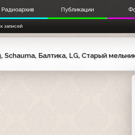
Радиоархив
Публикации
Ф
к записей
Schauma, Балтика, LG, Старый мельник, O