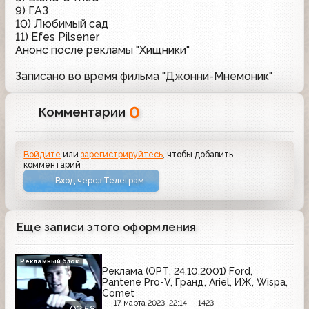
9) ГАЗ
10) Любимый сад
11) Efes Pilsener
Анонс после рекламы "Хищники"
Записано во время фильма "Джонни-Мнемоник"
0
Комментарии
Войдите
или
зарегистрируйтесь
, чтобы добавить
комментарий
Вход через Телеграм
Еще записи этого оформления
Рекламный блок
Реклама (ОРТ, 24.10.2001) Ford,
Pantene Pro-V, Гранд, Ariel, ИЖ, Wispa,
Comet
17 марта 2023, 22:14
1423
02:58