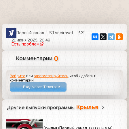
Первый канал
STVneiroset
521
21 июня 2025, 20:49
Есть проблема?
0
Комментарии
Войдите
или
зарегистрируйтесь
, чтобы добавить
комментарий
Вход через Телеграм
Крылья
Другие выпуски программы
Крылья (Первый канал, 03.03.2004)