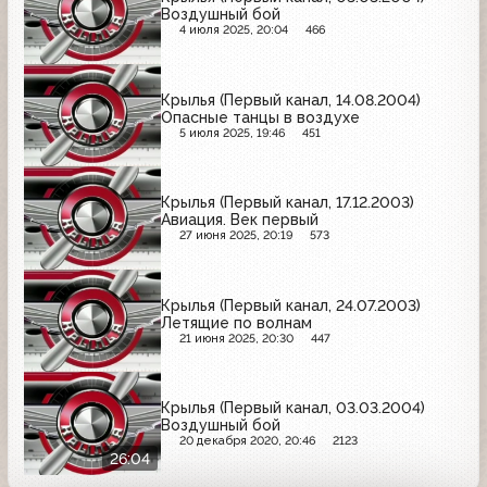
Воздушный бой
4 июля 2025, 20:04
466
Крылья (Первый канал, 14.08.2004)
Опасные танцы в воздухе
5 июля 2025, 19:46
451
Крылья (Первый канал, 17.12.2003)
Авиация. Век первый
27 июня 2025, 20:19
573
Крылья (Первый канал, 24.07.2003)
Летящие по волнам
21 июня 2025, 20:30
447
Крылья (Первый канал, 03.03.2004)
Воздушный бой
20 декабря 2020, 20:46
2123
26:04