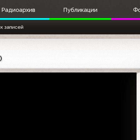
Радиоархив
Публикации
Ф
к записей
)