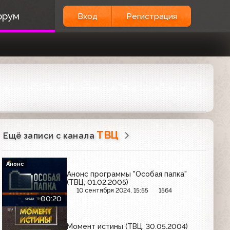
орум
Вход
Регистрация
ТВЦ
Ещё записи с канала
Анонс
Анонс программы "Особая папка"
(ТВЦ, 01.02.2005)
10 сентября 2024, 15:55
1564
00:20
Момент истины (ТВЦ, 30.05.2004)