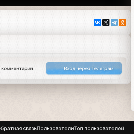
ь комментарий
Вход через Телеграм
братная связь
Пользователи
Топ пользователей