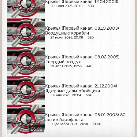
Крылья (Первый канал, 12.04.2003)
20 июня 2025, 20:01
500
Крылья (Первый канал, 08.10.2003)
Воздушные корабли
27 июня 2025, 20:09
520
Крылья (Первый канал, 08.02.2005)
Твердый воздух
19 июля 2025, 19:55
440
Крылья (Первый канал, 21.12.2004)
Ядерные дальнобойщики
5 июля 2025, 20:04
584
Крылья (Первый канал, 05.01.2003) 80-
летие Аэрофлота
20 декабря 2020, 20:41
2050
26:09