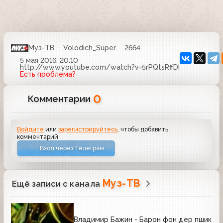
Муз-ТВ
Volodich_Super
2664
5 мая 2016, 20:10
http://www.youtube.com/watch?v=5rPQtsRffDI
Есть проблема?
0
Комментарии
Войдите
или
зарегистрируйтесь
, чтобы добавить
комментарий
Вход через Телеграм
Муз-ТВ
Ещё записи с канала
Владимир Бажин - Барон фон дер пшик