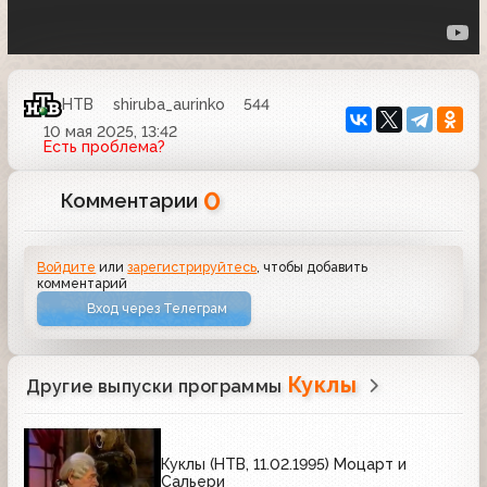
НТВ
shiruba_aurinko
544
10 мая 2025, 13:42
Есть проблема?
0
Комментарии
Войдите
или
зарегистрируйтесь
, чтобы добавить
комментарий
Вход через Телеграм
Куклы
Другие выпуски программы
Куклы (НТВ, 11.02.1995) Моцарт и
Сальери